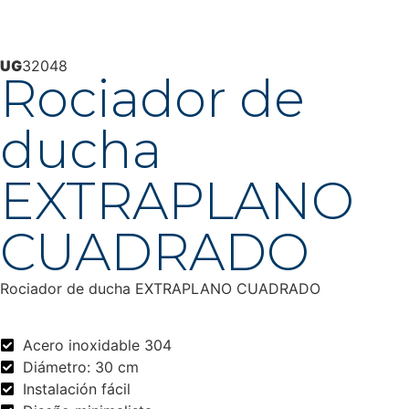
UG
32048
Rociador de
ducha
EXTRAPLANO
CUADRADO
Rociador de ducha EXTRAPLANO CUADRADO
Acero inoxidable 304
Diámetro: 30 cm
Instalación fácil