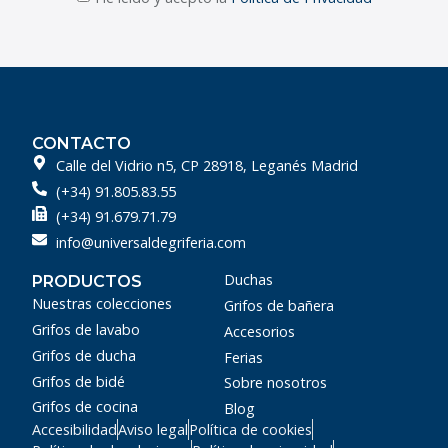
CONTACTO
Calle del Vidrio n5, CP 28918, Leganés Madrid
(+34) 91.805.83.55
(+34) 91.679.71.79
info@universaldegriferia.com
Duchas
PRODUCTOS
Nuestras colecciones
Grifos de bañera
Grifos de lavabo
Accesorios
Grifos de ducha
Ferias
Grifos de bidé
Sobre nosotros
Grifos de cocina
Blog
Accesibilidad
Aviso legal
Política de cookies