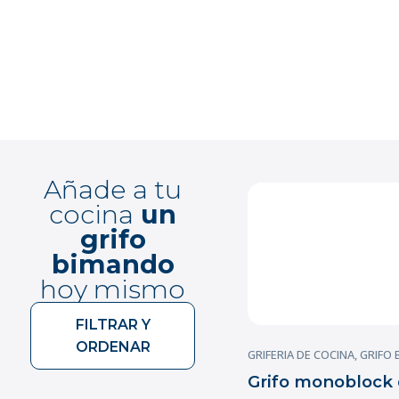
Añade a tu
cocina
un
grifo
bimando
hoy mismo
FILTRAR Y
ORDENAR
GRIFERIA DE COCINA
,
GRIFO
Grifo monoblock d