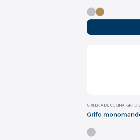
GRIFERIA DE COCINA
,
GRIFO
Grifo monomando 