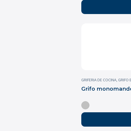
GRIFERIA DE COCINA
,
GRIFO
Grifo monomando