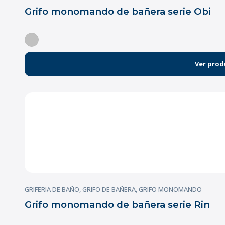
Grifo monomando de bañera serie Obi
Ver prod
GRIFERIA DE BAÑO
,
GRIFO DE BAÑERA
,
GRIFO MONOMANDO
Grifo monomando de bañera serie Rin