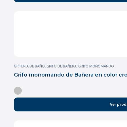
GRIFERIA DE BAÑO
,
GRIFO DE BAÑERA
,
GRIFO MONOMANDO
Grifo monomando de Bañera en color cr
Ver prod