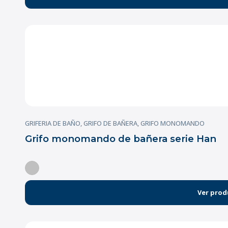
GRIFERIA DE BAÑO
,
GRIFO DE BAÑERA
,
GRIFO MONOMANDO
Grifo monomando de bañera serie Han
Ver prod