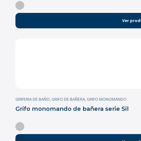
Ver prod
GRIFERIA DE BAÑO
,
GRIFO DE BAÑERA
,
GRIFO MONOMANDO
Grifo monomando de bañera serie Sil