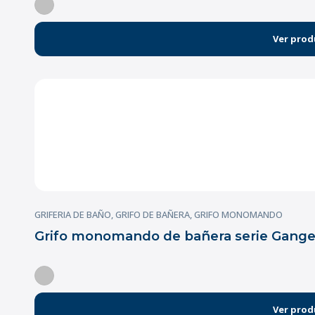
Ver prod
GRIFERIA DE BAÑO
,
GRIFO DE BAÑERA
,
GRIFO MONOMANDO
Grifo monomando de bañera serie Gange
Ver prod