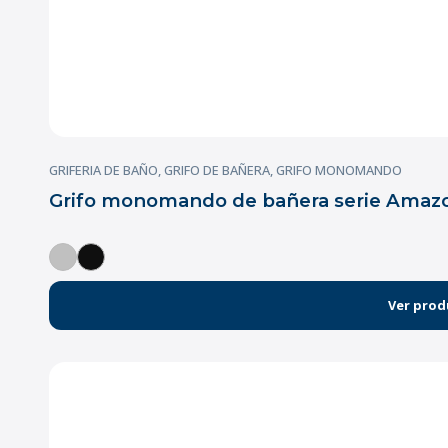
GRIFERIA DE BAÑO
,
GRIFO DE BAÑERA
,
GRIFO MONOMANDO
Grifo monomando de bañera serie Amaz
Ver prod