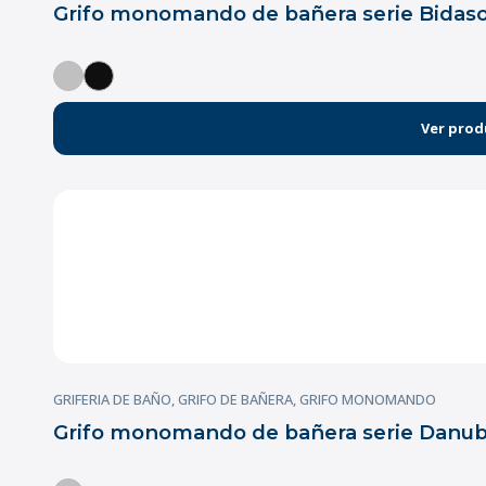
Grifo monomando de bañera serie Bidas
Ver prod
GRIFERIA DE BAÑO
,
GRIFO DE BAÑERA
,
GRIFO MONOMANDO
Grifo monomando de bañera serie Danub