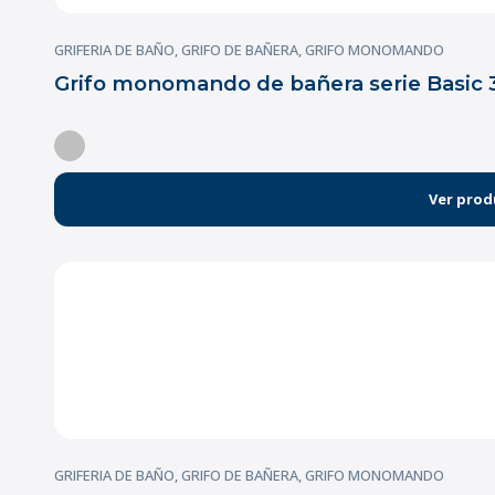
GRIFERIA DE BAÑO
,
GRIFO DE BAÑERA
,
GRIFO MONOMANDO
Grifo monomando de bañera serie Basi
Ver prod
GRIFERIA DE BAÑO
,
GRIFO DE BAÑERA
,
GRIFO MONOMANDO