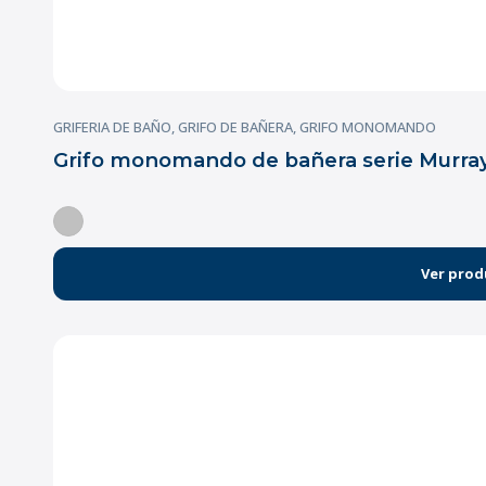
GRIFERIA DE BAÑO
,
GRIFO DE BAÑERA
,
GRIFO MONOMANDO
Grifo monomando de bañera serie Murra
Ver prod