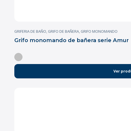
GRIFERIA DE BAÑO
,
GRIFO DE BAÑERA
,
GRIFO MONOMANDO
Grifo monomando de bañera serie Amur
Ver prod