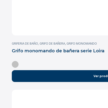
GRIFERIA DE BAÑO
,
GRIFO DE BAÑERA
,
GRIFO MONOMANDO
Grifo monomando de bañera serie Loira
Ver prod