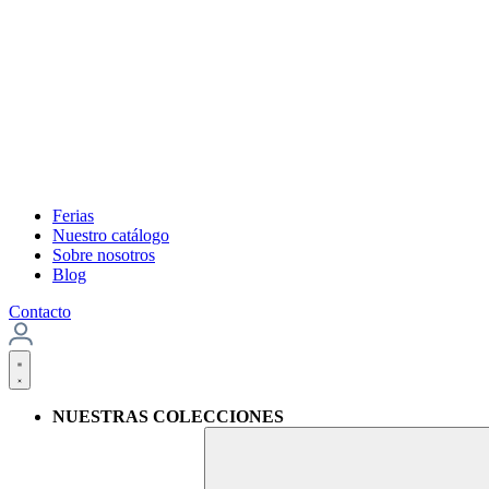
Ferias
Nuestro catálogo
Sobre nosotros
Blog
Contacto
NUESTRAS COLECCIONES