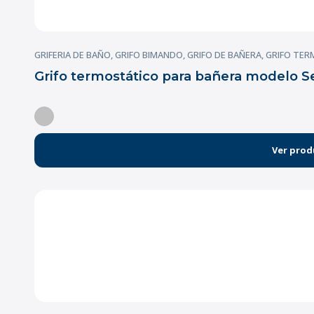
GRIFERIA DE BAÑO
,
GRIFO BIMANDO
,
GRIFO DE BAÑERA
,
GRIFO TER
Grifo termostático para bañera modelo S
Ver prod