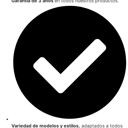
Garantía de 3 años
en todos nuestros productos.
Variedad de modelos y estilos,
adaptados a todos