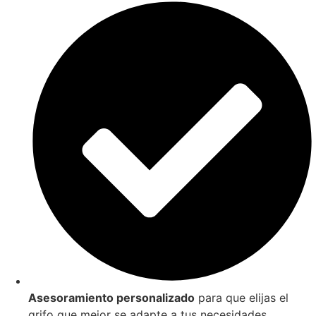
Asesoramiento personalizado
para que elijas el
grifo que mejor se adapte a tus necesidades.