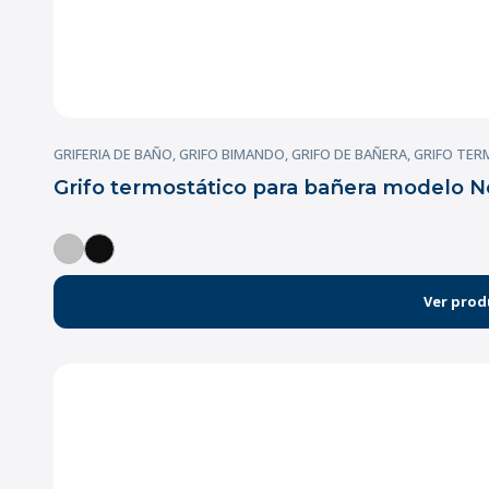
GRIFERIA DE BAÑO
,
GRIFO BIMANDO
,
GRIFO DE BAÑERA
,
GRIFO TER
Grifo termostático para bañera modelo 
Ver prod