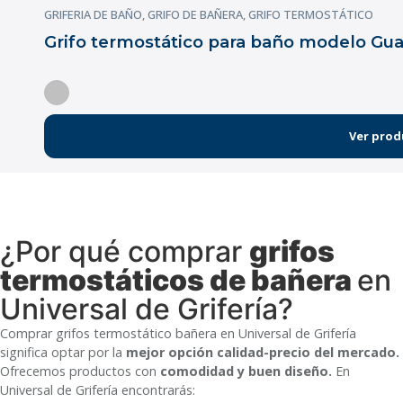
GRIFERIA DE BAÑO
,
GRIFO DE BAÑERA
,
GRIFO TERMOSTÁTICO
Grifo termostático para baño modelo Gu
Ver prod
¿Por qué comprar
grifos
termostáticos de bañera
en
Universal de Grifería?
Comprar grifos termostático bañera en Universal de Grifería
significa optar por la
mejor opción calidad-precio del mercado.
Ofrecemos productos con
comodidad y buen diseño.
En
Universal de Grifería encontrarás: