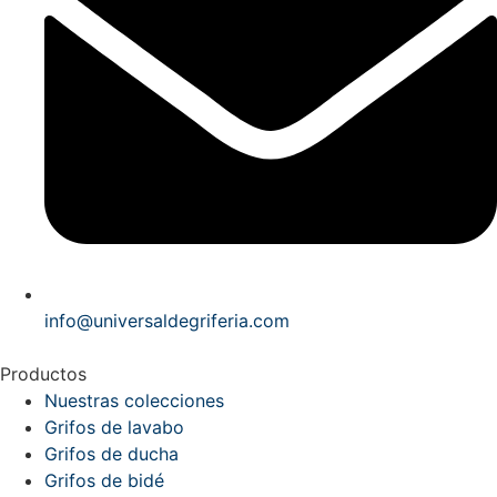
info@universaldegriferia.com
Productos
Nuestras colecciones
Grifos de lavabo
Grifos de ducha
Grifos de bidé