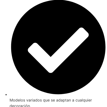
Modelos variados que se adaptan a cualquier
decoración.