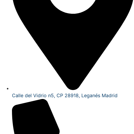
Calle del Vidrio n5, CP 28918, Leganés Madrid