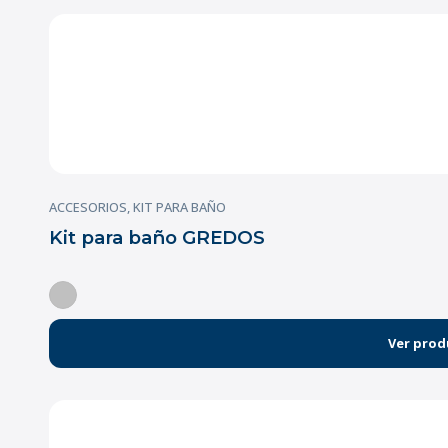
ACCESORIOS
,
KIT PARA BAÑO
Kit para baño GREDOS
Ver prod