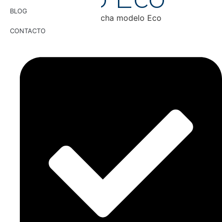
BLOG
Grifo termostático para ducha modelo Eco
CONTACTO