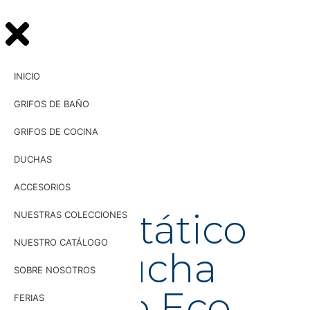
INICIO
GRIFOS DE BAÑO
GRIFOS DE COCINA
DUCHAS
UG
11008
Grifo
ACCESORIOS
termostático
NUESTRAS COLECCIONES
NUESTRO CATÁLOGO
para ducha
SOBRE NOSOTROS
modelo Eco
FERIAS