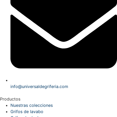
info@universaldegriferia.com
Productos
Nuestras colecciones
Grifos de lavabo