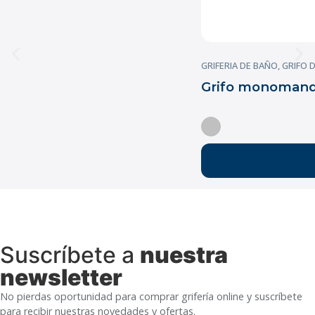
GRIFERIA DE BAÑO
,
GRIFO 
Grifo monomando
Suscríbete a
nuestra
newsletter
No pierdas oportunidad para comprar grifería online y suscríbete
para recibir nuestras novedades y ofertas.