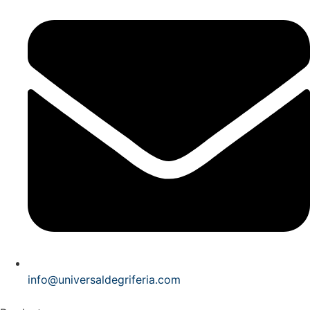
info@universaldegriferia.com