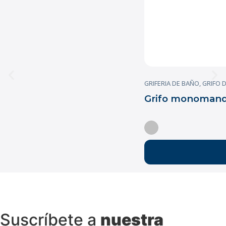
GRIFERIA DE BAÑO
,
GRIFO 
Grifo monomando
Suscríbete a
nuestra