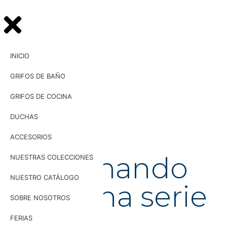
INICIO
GRIFOS DE BAÑO
GRIFOS DE COCINA
DUCHAS
UG
10014
Grifo
ACCESORIOS
monomando
NUESTRAS COLECCIONES
NUESTRO CATÁLOGO
de ducha serie
SOBRE NOSOTROS
Rin
FERIAS