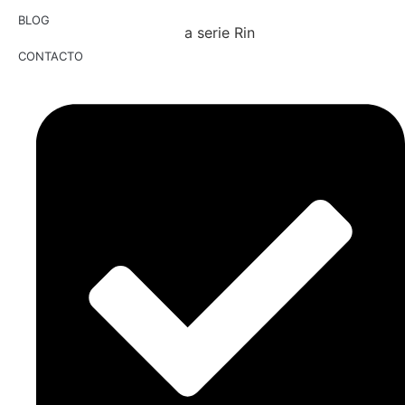
BLOG
Grifo monomando de ducha serie Rin
CONTACTO