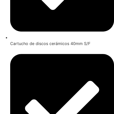
Cartucho de discos cerámicos 40mm S/F