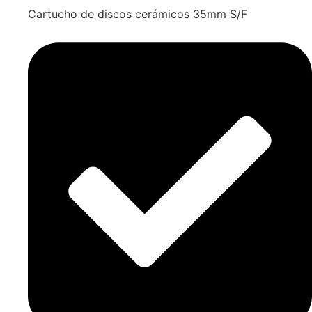
Cartucho de discos cerámicos 35mm S/F