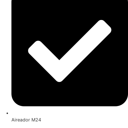
Aireador M24