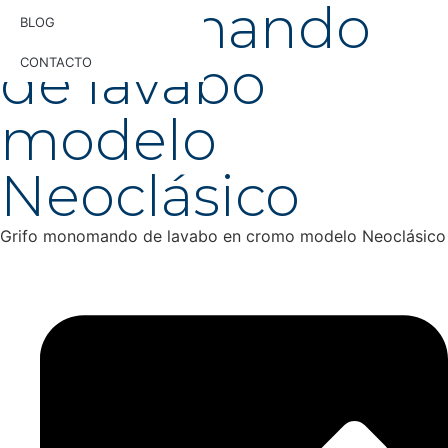
monomando
BLOG
de lavabo
CONTACTO
modelo
Neoclásico
Grifo monomando de lavabo en cromo modelo Neoclásico