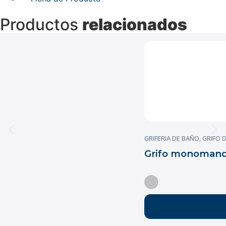
Productos
relacionados
GRIFERIA DE BAÑO
,
GRIFO 
Grifo monomando