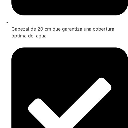
Cabezal de 20 cm que garantiza una cobertura
óptima del agua