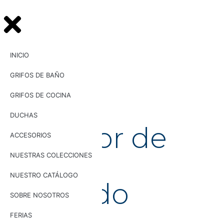
INICIO
GRIFOS DE BAÑO
GRIFOS DE COCINA
DUCHAS
UG
32005
Rociador de
ACCESORIOS
ducha
NUESTRAS COLECCIONES
NUESTRO CATÁLOGO
Redondo
SOBRE NOSOTROS
FERIAS