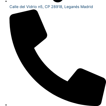
Calle del Vidrio n5, CP 28918, Leganés Madrid