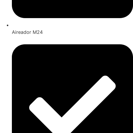
Aireador M24