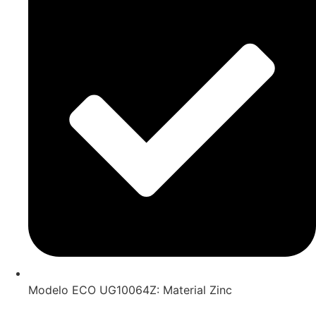
Modelo ECO UG10064Z: Material Zinc