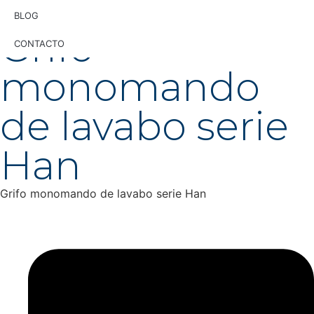
BLOG
UG
10064 /
UG
10064Z
Grifo
CONTACTO
monomando
de lavabo serie
Han
Grifo monomando de lavabo serie Han