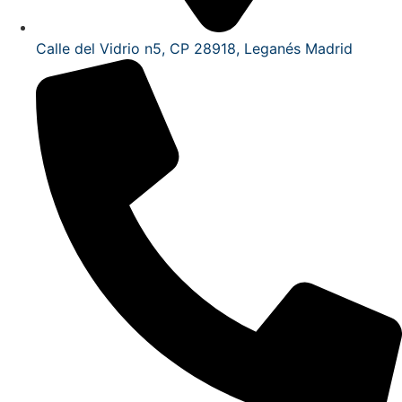
Calle del Vidrio n5, CP 28918, Leganés Madrid