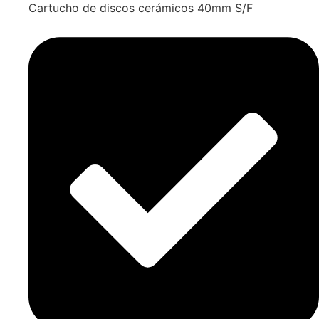
Cartucho de discos cerámicos 40mm S/F