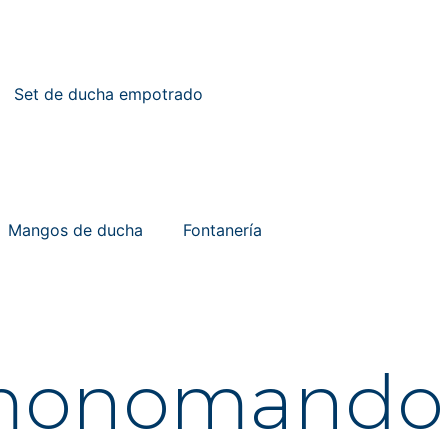
Set de ducha empotrado
Mangos de ducha
Fontanería
 monomando