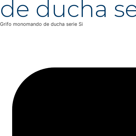
de ducha ser
Grifo monomando de ducha serie Si