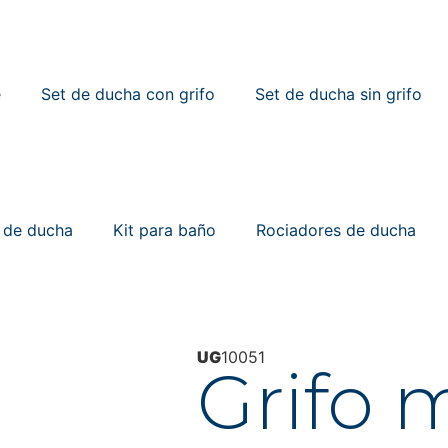
e
Set de ducha con grifo
Set de ducha sin grifo
t de ducha
Kit para baño
Rociadores de ducha
UG
10051
Grifo