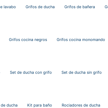
de lavabo
Grifos de ducha
Grifos de bañera
G
Grifos cocina negros
Grifos cocina monomando
e
Set de ducha con grifo
Set de ducha sin grifo
t de ducha
Kit para baño
Rociadores de ducha