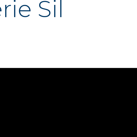
ie Sil