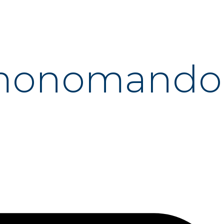
 monomando