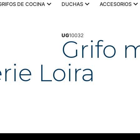
GRIFOS DE COCINA
DUCHAS
ACCESORIOS
UG
10032
Grifo
rie Loira