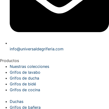
info@universaldegriferia.com
Productos
Nuestras colecciones
Grifos de lavabo
Grifos de ducha
Grifos de bidé
Grifos de cocina
Duchas
Grifos de bañera