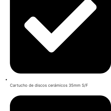
Cartucho de discos cerámicos 35mm S/F