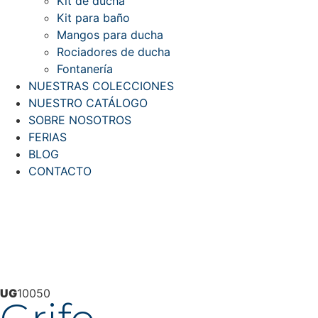
Kit de ducha
Kit para baño
Mangos para ducha
Rociadores de ducha
Fontanería
NUESTRAS COLECCIONES
NUESTRO CATÁLOGO
SOBRE NOSOTROS
FERIAS
BLOG
CONTACTO
UG
10050