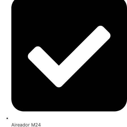
Aireador M24