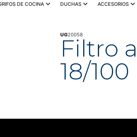
GRIFOS DE COCINA
DUCHAS
ACCESORIOS
UG
20058
Filtro 
18/100