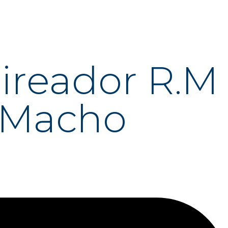
aireador R.M
 Macho