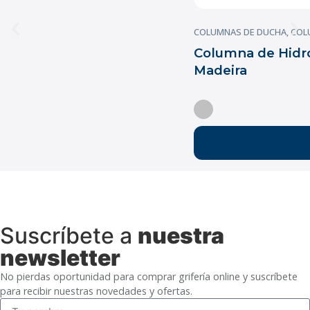
COLUMNAS DE DUCHA
,
COL
Columna de Hidro
Madeira
Suscríbete a
nuestra
newsletter
No pierdas oportunidad para comprar grifería online y suscríbete
para recibir nuestras novedades y ofertas.