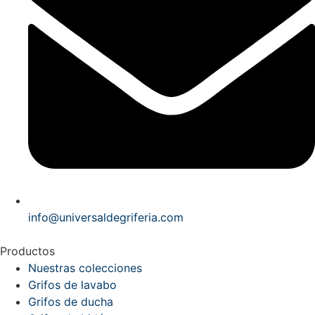
info@universaldegriferia.com
Productos
Nuestras colecciones
Grifos de lavabo
Grifos de ducha