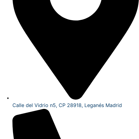
Calle del Vidrio n5, CP 28918, Leganés Madrid