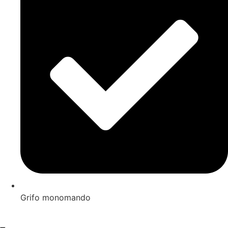
Grifo monomando