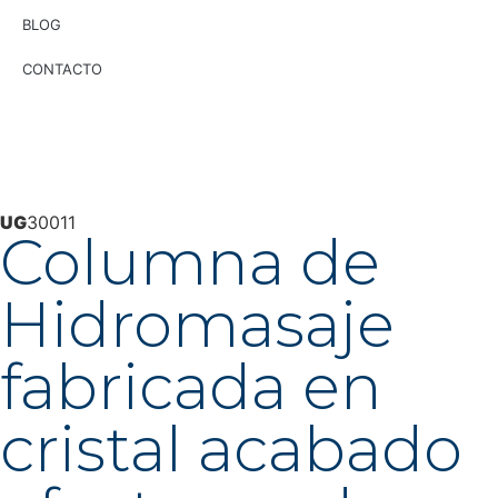
BLOG
CONTACTO
UG
30011
Columna de
Hidromasaje
fabricada en
cristal acabado