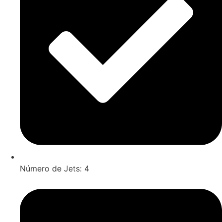
Número de Jets: 4