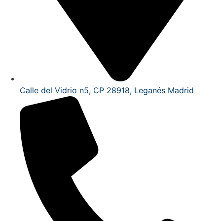
Calle del Vidrio n5, CP 28918, Leganés Madrid