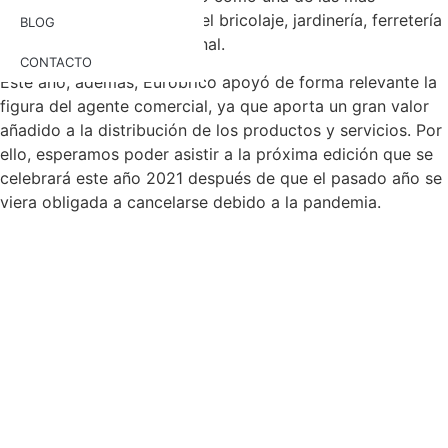
importantes en el sector del bricolaje, jardinería, ferretería
BLOG
y decoración a nivel nacional.
CONTACTO
Este año, además, Eurobrico apoyó de forma relevante la
figura del agente comercial, ya que aporta un gran valor
añadido a la distribución de los productos y servicios. Por
ello, esperamos poder asistir a la próxima edición que se
celebrará este año 2021 después de que el pasado año se
viera obligada a cancelarse debido a la pandemia.