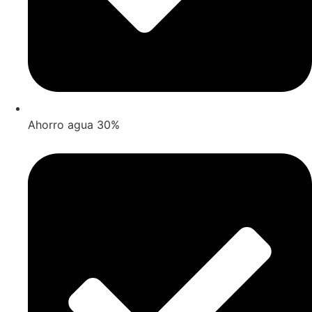
Ahorro agua 30%