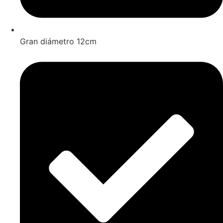
Gran diámetro 12cm